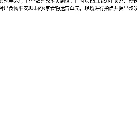
安现患6处，已全数整改落实到位。同时以校园周边小卖部、餐
对出食物平安现患的9家食物运营单元，现场进行指点并提出整