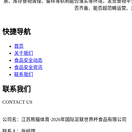
票、库存食物清理、留样等轨制能否落实等环境，发觉食物平
否齐备、能否超范畴运营、
快捷导航
首页
关于我们
食品安全动态
食品安全资讯
联系我们
联系我们
CONTACT US
公司名：江苏熊猫体育·2026年国际足联世界杯食品有限公司
联系人：张经理