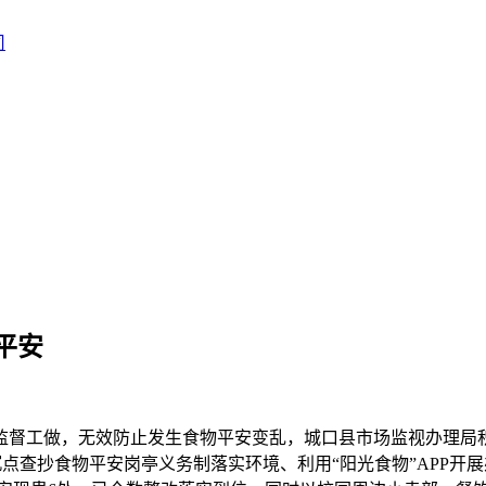
平安
督工做，无效防止发生食物平安变乱，城口县市场监视办理局积
沉点查抄食物平安岗亭义务制落实环境、利用“阳光食物”APP