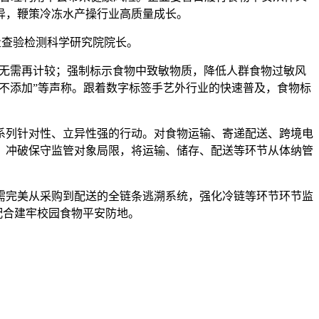
异，鞭策冷冻水产操行业高质量成长。
查验检测科学研究院院长。
无需再计较；强制标示食物中致敏物质，降低人群食物过敏风
”“不添加”等声称。跟着数字标签手艺外行业的快速普及，食物标
列针对性、立异性强的行动。对食物运输、寄递配送、跨境电
。冲破保守监管对象局限，将运输、储存、配送等环节从体纳管
完美从采购到配送的全链条逃溯系统，强化冷链等环节环节监
配合建牢校园食物平安防地。