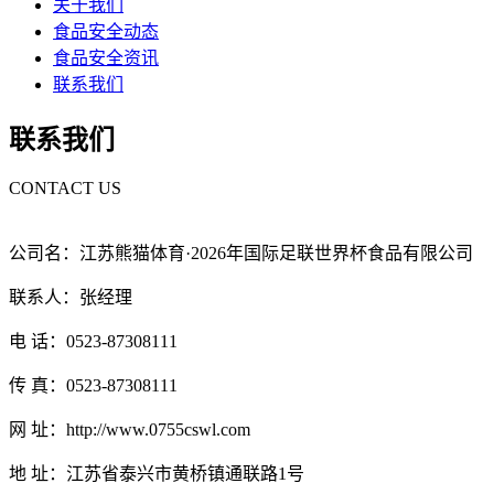
关于我们
食品安全动态
食品安全资讯
联系我们
联系我们
CONTACT US
公司名：江苏熊猫体育·2026年国际足联世界杯食品有限公司
联系人：张经理
电 话：0523-87308111
传 真：0523-87308111
网 址：http://www.0755cswl.com
地 址：江苏省泰兴市黄桥镇通联路1号