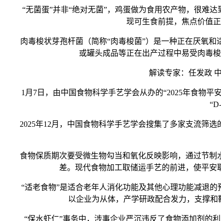
“无菌蛋”并非“绝对无菌”，鸡蛋做为食用农产物，很难达到
现可生食前提，焦点价值正
肉毒梭状芽孢杆菌（简称“肉毒梭菌”）是一种正在厌氧和适
或罐头成品等正在出产过程中易受肉毒梭
解读专家：任发政 中
1月7日，由中国食物科学手艺学会从办的“2025年食物平
“
2025年12月，中国食物科学手艺学会搜集了多家支流筛
食物保质期次要受微生物勾当和氧化反映影响，通过节制水
差。现代食物加工取储运手艺的前进，使平安
“适老食物”是适合老年人消化功能及其他心理功能减退的预
以企业为从体，产学研政配合发力，支撑和鞭
“保水虾仁”事务中，涉事企业严沉违反了食物添加剂的利