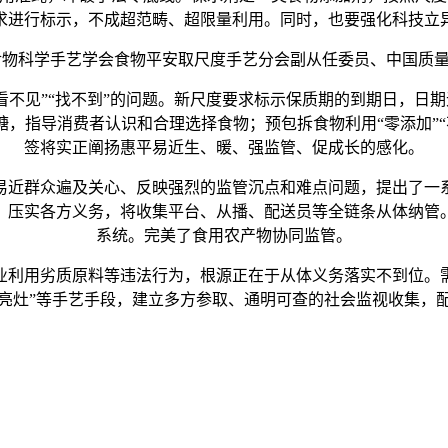
求进行标示，不成超范畴、超限量利用。同时，也要强化科技立
物科学手艺学会食物平安取尺度手艺分会副从任委员、中国质量
不见”“找不到”的问题。新尺度要求标示保质期的到期日，日期
酸）和糖，指导消费者认识和合理选择食物；预包拆食物利用“零添加
签将实正阐扬惠平易近生、暖、强监管、促成长的感化。
近群众遍及关心、反映强烈的监管沉点和难点问题，提出了一系
。压实各方义务，将收集平台、从播、配送员等全链条从体纳管
系统。完美了食用农产物协同监管。
利用劣质原料等违法行为，根源正在于从体义务落实不到位。需
厨亮灶”等手艺手段，建立多方参取、通明可查的社会监视收集，