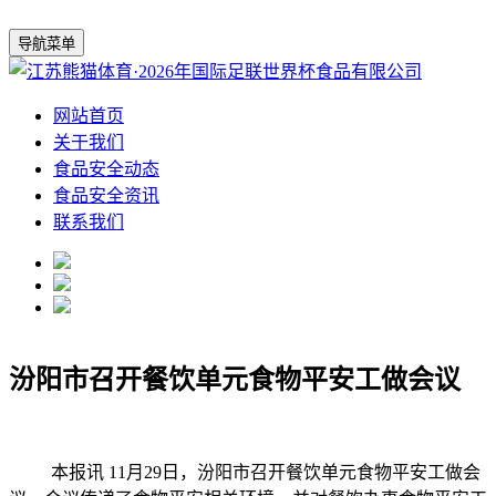
导航菜单
网站首页
关于我们
食品安全动态
食品安全资讯
联系我们
汾阳市召开餐饮单元食物平安工做会议
本报讯 11月29日，汾阳市召开餐饮单元食物平安工做会