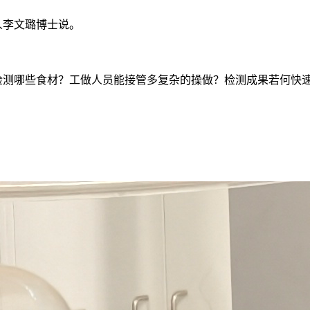
人李文璐博士说。
要检测哪些食材？工做人员能接管多复杂的操做？检测成果若何快