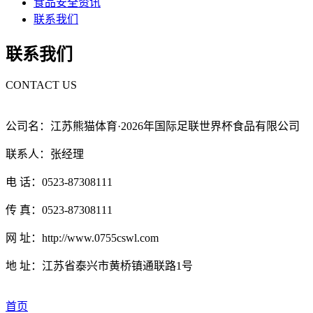
食品安全资讯
联系我们
联系我们
CONTACT US
公司名：江苏熊猫体育·2026年国际足联世界杯食品有限公司
联系人：张经理
电 话：0523-87308111
传 真：0523-87308111
网 址：http://www.0755cswl.com
地 址：江苏省泰兴市黄桥镇通联路1号
首页