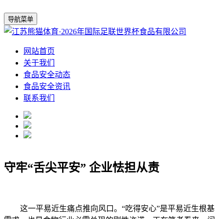
导航菜单
网站首页
关于我们
食品安全动态
食品安全资讯
联系我们
守牢“舌尖平安” 企业怯担从责
这一平易近生痛点推向风口。“吃得安心”是平易近生根基