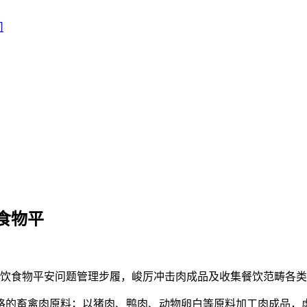
食物平
食物平安问题管理步履，峻厉冲击肉成品及收集餐饮范畴各类
的畜禽肉原料；以猪肉、鸭肉、动物卵白等原料加工肉成品，虚