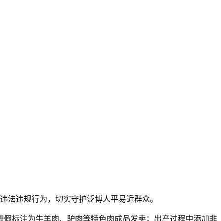
违法违规行为，切实守护泛博人平易近群众。
假标注为牛羊肉、驴肉等特色肉成品发卖；出产过程中添加非