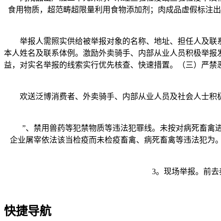
食用物质，超范畴超限量利用食物添加剂；肉成品虚假标注出
举报人需照实供给被举报对象的名称、地址、担任人及联系
本人姓名及联系体例。激励外卖骑手、内部从业人员积极举报
益，对实名举报的线索实行优先核查、快速措置。（三）严禁
欢送泛博消费者、外卖骑手、内部从业人员及社会人士积极
”、禁用兽药等犯禁物质等违法犯罪线。未按对病死畜禽进
企业屠宰依法该当检疫而未检疫畜禽、病死畜禽等违法犯为
3。现场举报。前去秦
快捷导航