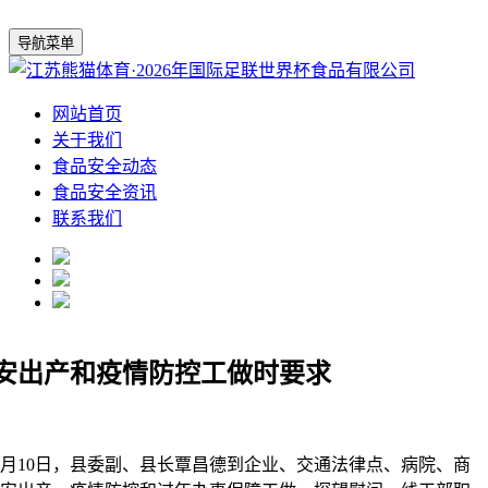
导航菜单
网站首页
关于我们
食品安全动态
食品安全资讯
联系我们
安出产和疫情防控工做时要求
月10日，县委副、县长覃昌德到企业、交通法律点、病院、商