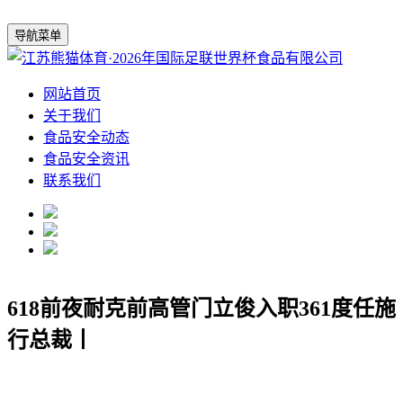
导航菜单
网站首页
关于我们
食品安全动态
食品安全资讯
联系我们
618前夜耐克前高管门立俊入职361度任施
行总裁丨