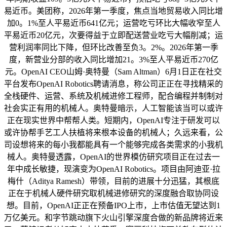
易近币。美团称，2026年第一季度，焦点当地贸易收入同比增
加0。1%至人平易近币641亿元；运营吃亏环比大幅收窄至人
平易近币20亿元，次要得益于立即配送营业吃亏大幅削减；运
营利润率同比下降，但环比改善至负3。2%。2026年第一季
度，新营业分部的收入同比增加21。3%至人平易近币270亿
元。OpenAI CEO山姆·奥特曼（Sam Altman）6月1日正在社交
平台发布OpenAI Robotics聘请消息，称公司正正在寻找精采的
全栈硬件、运营、系统及机械进修工程师，配合编程并制制对
社会实正有用的机械人。奥特曼暗示，人工智能该当可以或许
正在现实世界中帮帮人类。短期内，OpenAI专注于研发可以
或许协帮手艺工人扶植将来根本设备的机械人；久远来看，公
司设想将来的每小我都能具有一个能够完成各类需求的小我机
械人。奥特曼透露，OpenAI的世界模仿研究项目正在过去一
年中成长敏捷，现演变为OpenAI Robotics。项目由阿迪亚·拉
梅什（Aditya Ramesh）带领，目前的进展十分迅猛，其根底
正在于机械人硬件研究取机械进修研究的深度融合取协同设
想。目前，OpenAI正正在预备IPO上市，上市估值无望达到1
万亿美元。和字节跳动旗下火山引擎深度合做的新品牌将近来