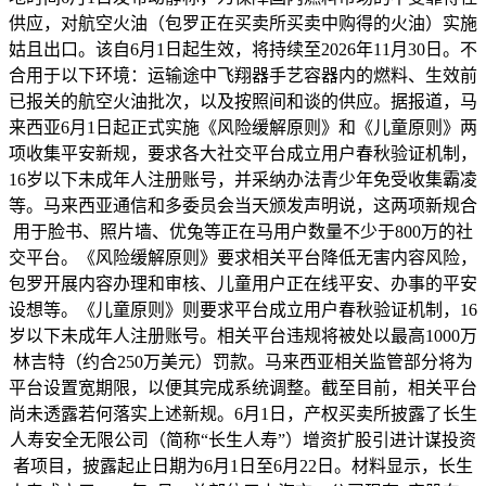
供应，对航空火油（包罗正在买卖所买卖中购得的火油）实施
姑且出口。该自6月1日起生效，将持续至2026年11月30日。不
合用于以下环境：运输途中飞翔器手艺容器内的燃料、生效前
已报关的航空火油批次，以及按照间和谈的供应。据报道，马
来西亚6月1日起正式实施《风险缓解原则》和《儿童原则》两
项收集平安新规，要求各大社交平台成立用户春秋验证机制，
16岁以下未成年人注册账号，并采纳办法青少年免受收集霸凌
等。马来西亚通信和多委员会当天颁发声明说，这两项新规合
用于脸书、照片墙、优兔等正在马用户数量不少于800万的社
交平台。《风险缓解原则》要求相关平台降低无害内容风险，
包罗开展内容办理和审核、儿童用户正在线平安、办事的平安
设想等。《儿童原则》则要求平台成立用户春秋验证机制，16
岁以下未成年人注册账号。相关平台违规将被处以最高1000万
林吉特（约合250万美元）罚款。马来西亚相关监管部分将为
平台设置宽期限，以便其完成系统调整。截至目前，相关平台
尚未透露若何落实上述新规。6月1日，产权买卖所披露了长生
人寿安全无限公司（简称“长生人寿”）增资扩股引进计谋投资
者项目，披露起止日期为6月1日至6月22日。材料显示，长生