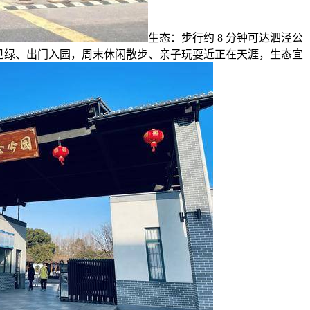
生态：步行约 8 分钟可达泗泾公
见绿、出门入园，周末休闲散步、亲子玩耍近正在天涯，生态宜