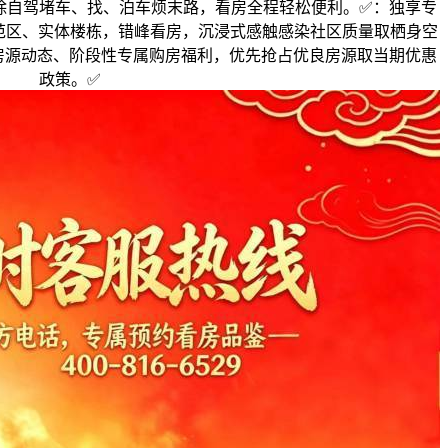
除自驾堵车、找、泊车烦末路，看房全程轻松便利。✅：独享专
范区、实体楼栋，错峰看房，沉浸式感触感染社区质量取栖身空
房源动态、阶段性专属购房福利，优先抢占优良房源取当期优惠
政策。✅