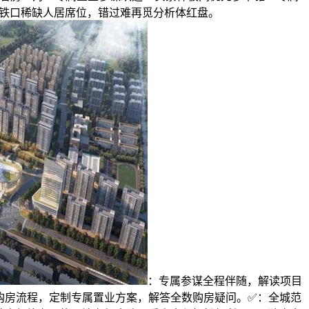
线地铁口稀缺人居席位，错过难再觅分析体红盘。
：专属参谋全程伴随，解读项目
购房流程，定制专属置业方案，解答全数购房疑问。✅：全城范