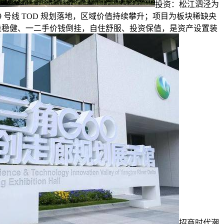
投资：松江泗泾为
9 号线 TOD 规划落地，区域价值持续攀升；项目为板块稀缺央
质量稳健、一二手价钱倒挂，自住舒服、投资保值，是资产设置装
招商时代潮