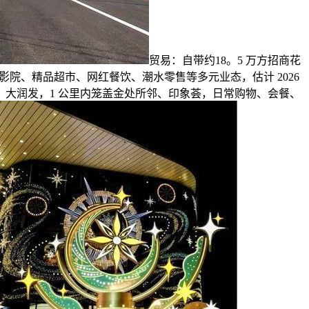
贸易：自带约18。5 万方招商花
 影院、精品超市、网红餐饮、潮水零售等多元业态，估计 2026
场、大润发，1 公里内笼盖金处所邻、印象荟，日常购物、会餐、