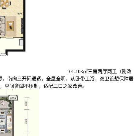
101-103㎡三房两厅两卫（刚改
横厅设想，南向三开间通透，全屋全明，从卧带卫浴，双卫设想保障居
0%，空间奢阔不压制，适配三口之家改善。