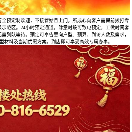
行全预定制欢迎，不接管姑且上门。所成心向客户需提前拨打专
示范区。24小时预定通道，肆意时段可致电预定，工做时间客
无需列队等待。预定可奉告意向户型、预算、到访人数及需求，
型材料及当期优惠方案，到店即可享受高效专属办事。