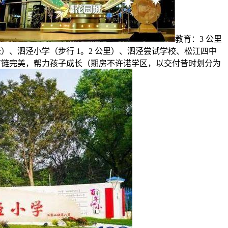
教育：3 公里
米）、泗泾小学（步行 1。2 公里）、泗泾尝试学校、松江四中
教育链完美，帮力孩子成长（期房不许诺学区，以交付昔时划分为