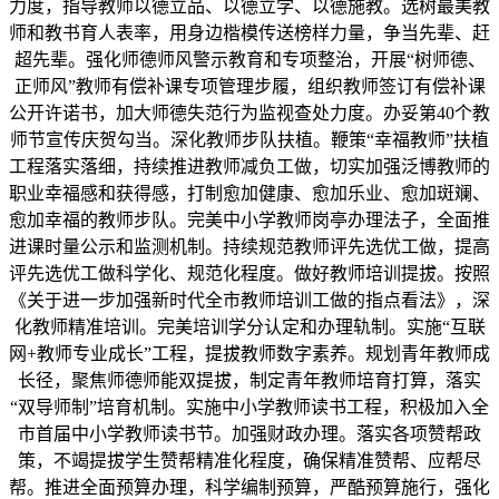
力度，指导教师以德立品、以德立学、以德施教。选树最美教
师和教书育人表率，用身边楷模传送榜样力量，争当先辈、赶
超先辈。强化师德师风警示教育和专项整治，开展“树师德、
正师风”教师有偿补课专项管理步履，组织教师签订有偿补课
公开许诺书，加大师德失范行为监视查处力度。办妥第40个教
师节宣传庆贺勾当。深化教师步队扶植。鞭策“幸福教师”扶植
工程落实落细，持续推进教师减负工做，切实加强泛博教师的
职业幸福感和获得感，打制愈加健康、愈加乐业、愈加斑斓、
愈加幸福的教师步队。完美中小学教师岗亭办理法子，全面推
进课时量公示和监测机制。持续规范教师评先选优工做，提高
评先选优工做科学化、规范化程度。做好教师培训提拔。按照
《关于进一步加强新时代全市教师培训工做的指点看法》，深
化教师精准培训。完美培训学分认定和办理轨制。实施“互联
网+教师专业成长”工程，提拔教师数字素养。规划青年教师成
长径，聚焦师德师能双提拔，制定青年教师培育打算，落实
“双导师制”培育机制。实施中小学教师读书工程，积极加入全
市首届中小学教师读书节。加强财政办理。落实各项赞帮政
策，不竭提拔学生赞帮精准化程度，确保精准赞帮、应帮尽
帮。推进全面预算办理，科学编制预算，严酷预算施行，强化