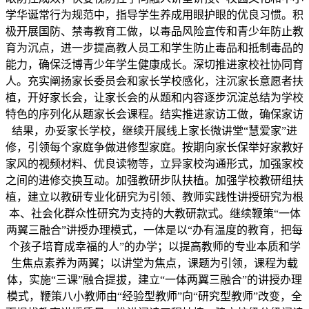
学华诞常行为规范中，指导学生养成用眼护眼的优良习惯。积
极开展国防、禁毒教育工做，以毒品风险宣传和青少年防止教
育为沉点，进一步提高教人员工和学生防止毒品和抵制毒品的
能力，确保泛博青少年学生健康成长。深切推进家校社协同育
人。充实阐扬家长委员会和家长学校感化，注沉家长意愿者扶
植，开好家长会，让家长会的从题和内容逐步沉淀总结为学校
特色的序列化从题家长会课程。结实推进家访工做，确保家访
结果，办妥家长学校，继续开展线上家长微讲堂“慧爱家”进
修，引领每个家庭争做进修型家庭。按期向家长保举好家教好
家风的视频材料、优良读物等，立异家校沟通形式，加强家校
之间的进修交换互动。加强教研步队扶植。加强学校教研组扶
植，建立以教研专业化研究为引领、教师实践性讲授研究为根
本、社会化群众性研究为支持的大教研款式。继续鞭策“一体
两翼三融合”讲授办理模式，一体是以“办有温度的教育，把每
个孩子培育成幸福的人”的办学；以提高教师的专业本质和学
生焦点素养为两翼；以讲堂为焦点，课题为引领，课程为载
体，实施“三课”融合提拔，建立“一体两翼三融合”的讲授办理
模式，鞭策八小教师由“经验型教师”向“研究型教师”改变，全