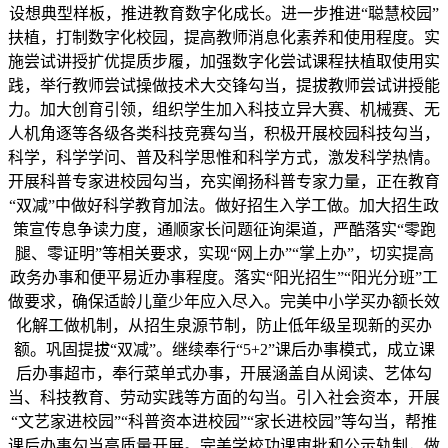
设想典型样板，推进教育数字化成长。进一步推进“聪慧校园”
扶植，打制数字化校园，提高教师消息化素养和使用程度。实
施尝试讲授扩优提质步履，加强数字化尝试课程扶植取使用实
践，举行教师尝试操做技术大交锋勾当，提拔教师尝试讲授能
力。加大创育引领，组织学生加入科技立异大赛、机械赛、无
人机角逐等各级各类科技竞赛勾当，积极开展校园科技勾当，
科学，科学学问、普及科学思惟和科学方式，激发科学热情。
开展科普专家进校园勾当，充实阐扬科普专家力量，正在教育
“双减”中做好科学教育加法。做好招生入学工做。加大招生政
策宣传息争读力度，通顺家长问题征询渠道，严酷落实“零跑
腿、零证明”等相关要求，实现“网上办”“掌上办”，切实提高
政务办事和便平易近办事程度。落实“阳光招生”“阳光分班”工
做要求，确保适龄儿童少年应入尽入。完美中小学买办额长效
化解工做机制，从招生泉源节制，防止低年级呈现新的买办
额。巩固提拔“双减”。继续奉行“5+2”课后办事模式，成立课
后办事超市，奉行菜单式办事，开展涵盖自从阅读、艺体勾
当、科技教育、劳动实践等方面的勾当。引入社会资本，开展
“文艺家进校园”“科普资本进校园”“家长进校园”等勾当，帮推
课后办事勾当高质量开展。完美学校功课审批和公示轨制，做