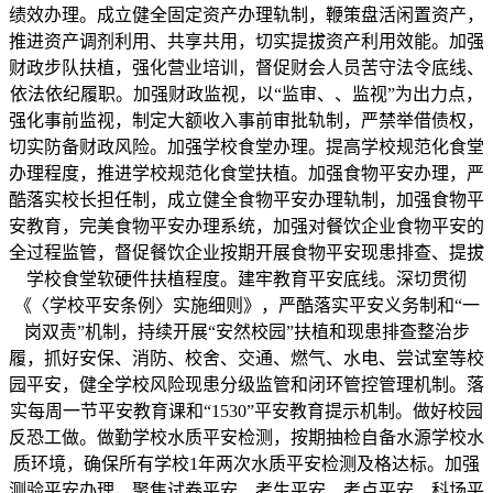
绩效办理。成立健全固定资产办理轨制，鞭策盘活闲置资产，
推进资产调剂利用、共享共用，切实提拔资产利用效能。加强
财政步队扶植，强化营业培训，督促财会人员苦守法令底线、
依法依纪履职。加强财政监视，以“监审、、监视”为出力点，
强化事前监视，制定大额收入事前审批轨制，严禁举借债权，
切实防备财政风险。加强学校食堂办理。提高学校规范化食堂
办理程度，推进学校规范化食堂扶植。加强食物平安办理，严
酷落实校长担任制，成立健全食物平安办理轨制，加强食物平
安教育，完美食物平安办理系统，加强对餐饮企业食物平安的
全过程监管，督促餐饮企业按期开展食物平安现患排查、提拔
学校食堂软硬件扶植程度。建牢教育平安底线。深切贯彻
《〈学校平安条例〉实施细则》，严酷落实平安义务制和“一
岗双责”机制，持续开展“安然校园”扶植和现患排查整治步
履，抓好安保、消防、校舍、交通、燃气、水电、尝试室等校
园平安，健全学校风险现患分级监管和闭环管控管理机制。落
实每周一节平安教育课和“1530”平安教育提示机制。做好校园
反恐工做。做勤学校水质平安检测，按期抽检自备水源学校水
质环境，确保所有学校1年两次水质平安检测及格达标。加强
测验平安办理，聚焦试卷平安、考生平安、考点平安、科场平