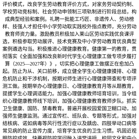
评价模式，改良学生劳动教育评价方式，对家务劳动契约制、
学校劳动竞标制、社会劳动申领制三项轨制进行阶段总结，构
成典型经验和案例。礼聘一批能工巧匠、非遗传人、劳动榜
样、技强人才担任中小学劳动取实践校外指点教师，充分劳动
教育师资力量。激励教员积极加入莱山区劳动实践优良课评
选，积极参取劳动展评、技术竞赛及中小学劳动教育优良典型
案例遴选勾当。积极推进心理健康教育。健康第一的教育，贯
彻落实《全面加强和改良新时代学生心理健康工做专项步履打
算（2025—2027年）》，切实把心理健康工做摆正在愈加凸
起。防止为从、关口前移，成立健全学生心理健康摸排、心理
危机防止和干涉机制，按期对师生进行心理健康筛查和专项评
测工做。按期举办心理健康日、心理健康教育月等从题教育，
提拔学生心理调适能力。加强心理健康教师培育培训，当令组
织心理健康教师线下培训，加强心理健康教育教师步队。抓实
卫生健康、国防、禁毒教育。普遍开展校园爱国卫糊口动，加
强师生健康监测。通过宣传栏、班队会、专题等形式，加强对
结核病、诺如病毒等风行性流行症以及龋齿、四肢举动口病等
常见病的防止宣传力度，培育学生优良的卫生习惯。巩固近视
眼防控成效，快要视防控学问融入讲堂讲授、校园文化和中小