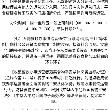
分，向平台供给者提交实正在、无效的运营天分证书，不得利
用虚假或者他人的运营天分入网。该当具有实体运营门店，平
台店肆名称须取实体门店招牌分歧，严酷按照许可范畴运营。
办公时间：周一至周五一般上班时间（08！30-12！00 1
4！00-17！30），节假日除外？。
（七）入网餐饮办事供给者通过“互联网+明厨亮灶”等体
例，向社会公开餐饮食物加工制做过程，接管社会监视。实施
“互联网+明厨亮灶”的，该当正在从页面显著设置“明厨亮灶”
的链接标识，并设备一般运转，画面笼盖餐饮食物加工制做的
环节环节。
《收集餐饮办事运营者落实食物平安从体义务监视办理》
（总局令第 123 号）将于2026年6月1日起施行，为指点收集餐
饮办事运营者全面落实食物平安从体义务，规范收集餐饮运营
行为，防备食物平安风险，根据《中华人平易近国食物平安
法》《中华人平易近国电子商务法》等法令律例，制定本合
规。