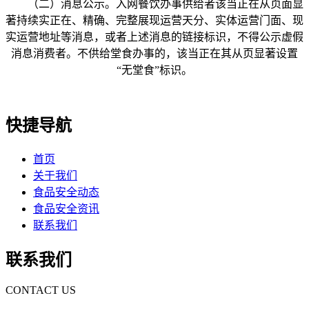
（二）消息公示。入网餐饮办事供给者该当正在从页面显
著持续实正在、精确、完整展现运营天分、实体运营门面、现
实运营地址等消息，或者上述消息的链接标识，不得公示虚假
消息消费者。不供给堂食办事的，该当正在其从页显著设置
“无堂食”标识。
快捷导航
首页
关于我们
食品安全动态
食品安全资讯
联系我们
联系我们
CONTACT US