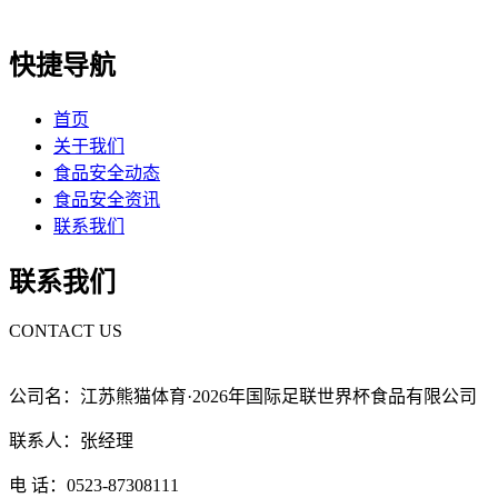
快捷导航
首页
关于我们
食品安全动态
食品安全资讯
联系我们
联系我们
CONTACT US
公司名：江苏熊猫体育·2026年国际足联世界杯食品有限公司
联系人：张经理
电 话：0523-87308111