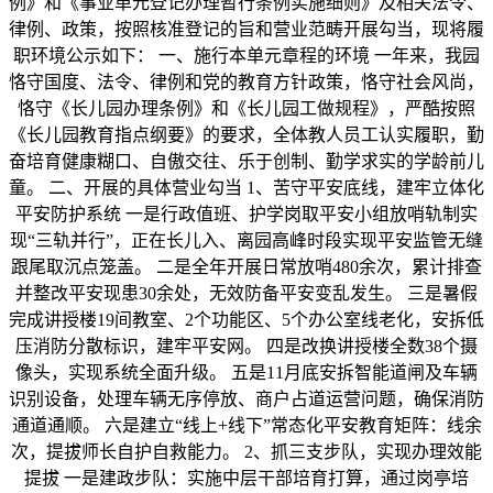
例》和《事业单元登记办理暂行条例实施细则》及相关法令、
律例、政策，按照核准登记的旨和营业范畴开展勾当，现将履
职环境公示如下： 一、施行本单元章程的环境 一年来，我园
恪守国度、法令、律例和党的教育方针政策，恪守社会风尚，
恪守《长儿园办理条例》和《长儿园工做规程》，严酷按照
《长儿园教育指点纲要》的要求，全体教人员工认实履职，勤
奋培育健康糊口、自傲交往、乐于创制、勤学求实的学龄前儿
童。 二、开展的具体营业勾当 1、苦守平安底线，建牢立体化
平安防护系统 一是行政值班、护学岗取平安小组放哨轨制实
现“三轨并行”，正在长儿入、离园高峰时段实现平安监管无缝
跟尾取沉点笼盖。 二是全年开展日常放哨480余次，累计排查
并整改平安现患30余处，无效防备平安变乱发生。 三是暑假
完成讲授楼19间教室、2个功能区、5个办公室线老化，安拆低
压消防分散标识，建牢平安网。 四是改换讲授楼全数38个摄
像头，实现系统全面升级。 五是11月底安拆智能道闸及车辆
识别设备，处理车辆无序停放、商户占道运营问题，确保消防
通道通顺。 六是建立“线上+线下”常态化平安教育矩阵：线余
次，提拔师长自护自救能力。 2、抓三支步队，实现办理效能
提拔 一是建政步队：实施中层干部培育打算，通过岗亭培