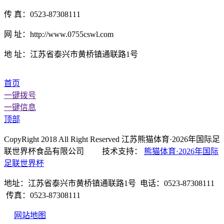
传 真：0523-87308111
网 址：http://www.0755cswl.com
地 址：江苏省泰兴市黄桥镇通联路1号
首页
一键拨号
一键信息
顶部
CopyRight 2018 All Right Reserved 江苏熊猫体育·2026年国际足
联世界杯食品有限公司 技术支持：
熊猫体育·2026年国际
足联世界杯
地址：江苏省泰兴市黄桥镇通联路1号 电话：0523-87308111
传真：0523-87308111
网站地图