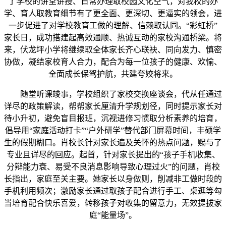
了学校的讲堂讲授、日常办理取校园文化空气，对我校的办
学、育人取教育细节有了更全面、更深切、更逼实的领会，进
一步促进了对学校教育工做的理解、信赖取认同。“彩虹桥”
家长日，成功搭建起高效通顺、热诚互动的家校沟通桥梁。将
来，伏龙坪小学将继续取全体家长齐心联袂、同向发力、慎密
协做，凝结家校育人合力，配合为每一位孩子的健康、欢愉、
全面成长保驾护航，共建夸姣将来。
随堂听课竣事，学校组织了家校交换座谈会，代从任通过
详尽的政策解读，帮帮家长厘清升学规划径，同时提示家长对
待小升初，避免盲目报班，沉视进修习惯取分析素养的培育，
倡导用“家庭活动打卡”“户外研学”替代部门屏幕时间，丰硕学
生的假期糊口。肖校长针对家长遍及关怀的热点问题，赐与了
专业且详尽的回应。起首，针对家长提出的“孩子手机收集、
分辩能力衰、易受不良消息影响导致心理过火”的问题，肖校
长指出，家庭至关主要。她家长以身做则，削减非工做时段的
手机利用频次；激励家长通过取孩子配合进行手工、桌逛等勾
当培育配合快乐喜爱，转移孩子对收集的留意力，无效提拔家
庭“能量场”。