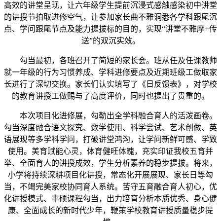
高效的讲堂呈现，让六年级学生提前沉浸式感触感染初中讲堂
的讲授节拍取进修空气，让参加家长曲不雅洞悉各学科跟尾沉
点、学问跟尾节点及能力提拔标的目的，实现“讲堂不雅摩+传
送”的双沉实效。
勾当最初，各班召开了简短的家长会。班从任及任课教师
就一年级的行为习惯养成、学科进修要点及近期班级工做取家
长进行了深切交换。家长们认实填写了《日反馈表》，对学校
的教育讲授工做赐与了高度评价，同时也提出了贵重的。
本次项目化进修展，勾勒出全学科融合育人的活泼画卷。
勾当深度融合语文探究、数学使用、科学尝试、艺术创做、英
语展现等多学科学问，打破讲堂鸿沟，让学问新鲜可感、学致
使用。美育赋能心灵，体育健旺体魄，充实印证我校五育并
举、全面育人的讲授成效，学生分析素养的稳步提拔。将来，
小学将持续深耕项目化讲授，常态化开展展现、家长日等勾
当，不竭完美家校协同育人系统。苦守五育融合育人初心，优
化讲授模式、丰硕课程勾当，出力培育分析本质优秀、身心健
康、全面成长的新时代少年，鞭策学校教育讲授质量稳步提