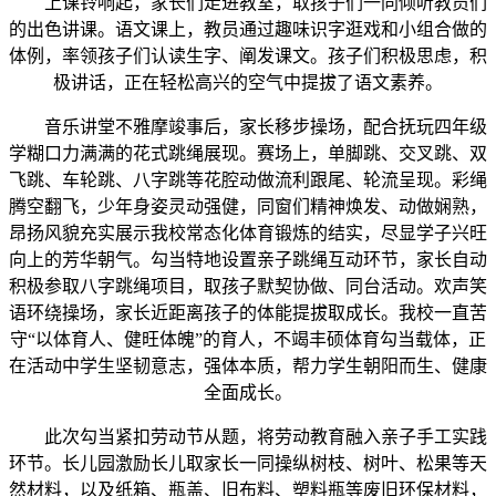
上课铃响起，家长们走进教室，取孩子们一同倾听教员们
的出色讲课。语文课上，教员通过趣味识字逛戏和小组合做的
体例，率领孩子们认读生字、阐发课文。孩子们积极思虑，积
极讲话，正在轻松高兴的空气中提拔了语文素养。
音乐讲堂不雅摩竣事后，家长移步操场，配合抚玩四年级
学糊口力满满的花式跳绳展现。赛场上，单脚跳、交叉跳、双
飞跳、车轮跳、八字跳等花腔动做流利跟尾、轮流呈现。彩绳
腾空翻飞，少年身姿灵动强健，同窗们精神焕发、动做娴熟，
昂扬风貌充实展示我校常态化体育锻炼的结实，尽显学子兴旺
向上的芳华朝气。勾当特地设置亲子跳绳互动环节，家长自动
积极参取八字跳绳项目，取孩子默契协做、同台活动。欢声笑
语环绕操场，家长近距离孩子的体能提拔取成长。我校一直苦
守“以体育人、健旺体魄”的育人，不竭丰硕体育勾当载体，正
在活动中学生坚韧意志，强体本质，帮力学生朝阳而生、健康
全面成长。
此次勾当紧扣劳动节从题，将劳动教育融入亲子手工实践
环节。长儿园激励长儿取家长一同操纵树枝、树叶、松果等天
然材料，以及纸箱、瓶盖、旧布料、塑料瓶等废旧环保材料，