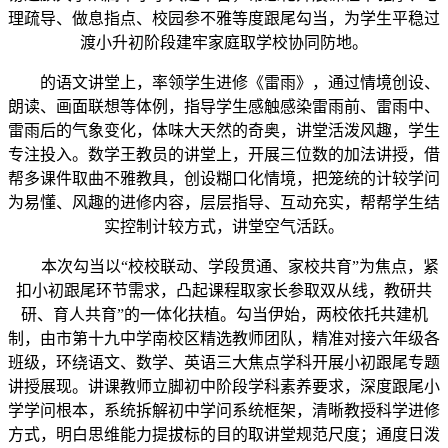
理疏导、做息指点、校园参不雅等度跟尾勾当，为学生平稳过
渡小升初阶段建牢家庭取学校协同防地。
的语文讲堂上，率领学生进修《雷雨》，通过情境创设、
朗读、画面联想等体例，指导学生感触感染雷雨前、雷雨中、
雷雨后的气象变化，体味大天然的奇奥，讲堂活泼风趣，学生
专注投入。数学王教员的讲堂上，开展三位数的加法讲授，借
帮多课件取曲不雅教具，创设糊口化情境，把笼统的计较学问
为易懂、风趣的进修内容，层层指导、互动充实，帮帮学生结
实控制计较方式，讲堂空气活跃。
本次勾当以“校校联动、学段贯通、家校共育”为焦点，紧
扣小初跟尾环节需求，凸起课程取家长参取双从线，教研共
研、育人共育”的一体化扶植。勾当伊始，两校依托共建机
制，由市第十九中学南校区精选教师团队，精准对接六年级各
班级，环绕语文、数学、英语三大焦点学科开展小初跟尾专题
讲授展现。讲课教师立脚初中阶段学科素养要求，深度跟尾小
学学问根本，系统拆解初中学问系统框架，清晰教授科学进修
方式，明白思维能力提拔标的目的取讲堂规范尺度；通度日泼