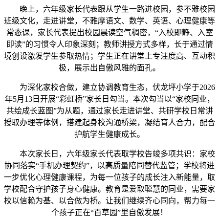
晚上，六年级家长代表跟从学生一路进校园，参不雅校园
班级文化，走进讲堂，不雅摩语文、数学、英语、心理健康等
常态课，家长代表提出校园晨读空气稠密，“入校即静、入室
即读”的习惯令人印象深刻；教师讲授方式多样，长于通过情
境创设激发学生参取热情；学生正在讲堂上专注度高、互动积
极，展示出自傲风雅的面孔。
为深化家校合做，建立协调教育生态，伏龙坪小学于2026
年5月13日开展“彩虹桥”家长日勾当。本次勾当以“家校同业，
共绘成长蓝图”为从题，通过家长走进讲堂、共研学校日常讲
授取办理等体例，搭建起身校沟通桥梁，凝结育人合力，配合
护航学生健康成长。
本次家长日，六年级家长代表取学校告竣多项共识：家校
协同落实“手机办理契约”，以高质量陪同替代监管；学校将进
一步优化心理健康课程，为每一位孩子的成长注入新能量，取
学校配合守护孩子身心健康。教育是爱取聪慧的同业，需要家
校以信赖为基、以合做为桥。让我们继续齐心同向，帮力每一
个孩子正在“百草园”里自傲发展！