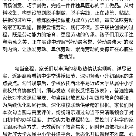
阐扬创意、巧手创做，完成一件件独具匠心的手工做品。从材
料收集、构想设想到脱手制做，脱手实践，正在裁剪、粘贴、
拼拆的过程中，熬炼脱手操做能力取立异思维，逼实体味劳动
的艰苦取欢愉，懂得爱惜劳动、践行环保。亲子联袂创做的过
程，既是劳动能力的培育，更是劳动的传承。孩子们用双手注
释劳动之美，正在实践中理解“劳动最名誉、劳动最伟大”的深
刻内涵，让热爱劳动、卑沉劳动、崇尚劳动的美德正在心底生
根抽芽。
勾当全程，家长们以丰满的参取热情认实倾听、详尽记
实，近距离察看初中讲堂讲授细节，深切领会小升初跟尾的焦
点要点。勾当竣事后，学校依托西北平易近族大学从属中小学
家校共育协做机制，细心发放《家长反馈看法表》，普遍搜集
家长对本次课程展现、勾当组织放置及小初跟尾教育的看法，
为后续优化跟尾行动、深化校校联动供给精准根据。家长们对
本次勾当赐与高度评价，纷纷暗示通过勾当不只清晰领会了对
口初中的办学程度、讲授实力取课程特色，更控制了科学的家
庭跟尾指点方式，无效缓解了教育焦炙；同时但愿依托西北平
易近族大学从属中小学共建平台，常态化开展课程不雅摩、心