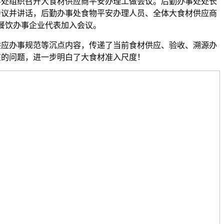
事处组织召开大食材供应商平安办理工做会议。后勤办事处处长
会议并讲话，后勤办事处食物平安办理人员、全体大食材供应商
餐饮办事企业代表加入会议。
办事规范等沉点内容，传递了当前食材供应、验收、溯源办
在的问题，进一步明白了大食材准入尺度！