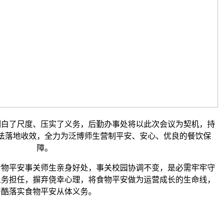
了尺度、压实了义务，后勤办事处将以此次会议为契机，持
法落地收效，全力为泛博师生营制平安、安心、优良的餐饮保
障。
平安事关师生亲身好处，事关校园协调不变，是必需牢牢守
义务担任，摒弃侥幸心理，将食物平安做为运营成长的生命线，
严酷落实食物平安从体义务。