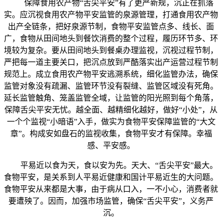
保障食用农产物“舌尖平安”有了更严新规，沉正在抓落
实。应沉视食用农产物平安监管的泉源管理，打通食用农产物
出产全链条，把好泉源节制，食物平安监管点多、线长、面
广，食物从田间地头到餐饮消费的整个过程，履历环节多、环
境较为复杂。要从田间地头到餐桌办理监视，沉视过程节制，
严把每一道主要关口，把沉点放到严酷落实出产运营过程节制
规范上。成立食用农产物平安逃溯系统，细化监管办法，确保
监管对象没有疏漏、监管环节没有裂缝、监管区域没有死角。
延长监管触角、笼盖监管全域，让监管的阳光照到每个角落，
保障舌尖平安无忧。越全面、越精细化越好，做好“小处”，从
一个个监视“小暗语”入手，做实为食物平安保障监管的“大文
章”。构成安如盘石的监视收集，食物平安才有保障。幸福
感、平安感。
平易近以食为天，食以安为先。天大、“舌尖平安”最大。
食物平安，是关系到人平易近健康和国计平易近生的大问题。
食物平安从来都是大事，由于病从口入，一不小心，消费者就
要遭殃了。因而，加强市场监管，确保“舌尖平安”，义务严
沉。