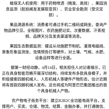
植保无人机使用：用于药物喷洒（精准、高效）、果园消
息监测（航拍阐发发展取变异）、农业安全勘测（受灾定
损）。
果品溯源系统：消费者可通过手机二维码或网坐，查询产
物品牌引见、全程图片、农药施肥记实、次要数据、汗青视
频、品牌天分及发卖渠道等消息。
果园生态数据监测：摆设从动施肥节制机、灌溉电磁阀、
景象形象监测坐、虫情预告灯等硬件，对土壤、气候、水肥、
设备运转等进行全面。
据第一财经动静，4月14日，相关担任人对记者暗示，已
正在具身智能范畴开展深切结构，持续发布多款具身模子，并
积极摸索四脚机械人、人形机械人等硬件产物形态，估计近期
将有首款四脚机械人发布。这也将成为阿里巴巴集团推出的首
个具身机械人产物。
农产物电子商务平台：建立B2B2C全功能电商平台，支
撑用户、买卖、仓储、物流、结算、金融办事，并打通微信、