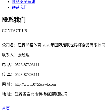
食品安全资讯
联系我们
联系我们
CONTACT US
公司名：江苏熊猫体育·2026年国际足联世界杯食品有限公司
联系人：张经理
电 话：0523-87308111
传 真：0523-87308111
网 址：http://www.0755cswl.com
地 址：江苏省泰兴市黄桥镇通联路1号
首页