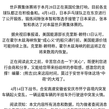
世乒赛集体赛将于本月28日正在英国伦敦打响，目前各支
球队都正在积极备和。4月14日，日本乒乓球队正在东京进行
了公开锻炼，锻炼间隙张本智和等选手接管了日本采访，张本
智和表达了对本届世乒赛集体赛的。
据央视旧事报道，美国能源部长克里斯·赖特13日认可，
正在霍尔木兹海峡恢复“成心义”的船只通行前，美国能源价钱
可能持续上涨。克里斯·赖特称，霍尔木兹海峡的航运将正在
将来数周内恢复。
正在阅读此文之前，辛苦您点击一下“关心”，既便利您进
行会商和分享，又能给您带来纷歧样的参取感，感激您的支
撑！编纂：[熊吉]比来这段时间，莫过于安世半导体这场“中
荷”的大戏了。
4月14日下战书，合安高速安徽省安庆市怀宁县境内突发
车辆起火变乱，一辆运载车辆的半挂车外行驶途中突发火情。
阅读须知：本文内容所有消息和数据，均为做者查阅消息