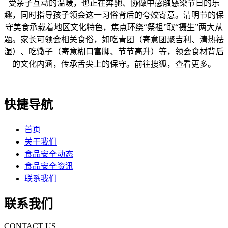
受亲子互动的温暖，也正在奔驰、协做中感触感染节日的乐
趣，同时指导孩子领会这一习俗背后的夸姣寄意。清明节的保
守美食承载着地区文化特色，焦点环绕“祭祖”取“摄生”两大从
题。家长可领会相关食俗，如吃青团（寄意团聚吉利、清热祛
湿）、吃馓子（寄意糊口富脚、节节高升）等，领会食材背后
的文化内涵，传承舌尖上的保守。前往搜狐，查看更多。
快捷导航
首页
关于我们
食品安全动态
食品安全资讯
联系我们
联系我们
CONTACT US