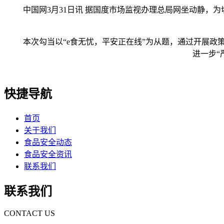
中国网3月31日讯 据国度市场监视办理总局网坐动静，为
本次勾当以“e食无忧，平安正在线”为从题，通过开展政策
进一步“
快捷导航
首页
关于我们
食品安全动态
食品安全资讯
联系我们
联系我们
CONTACT US