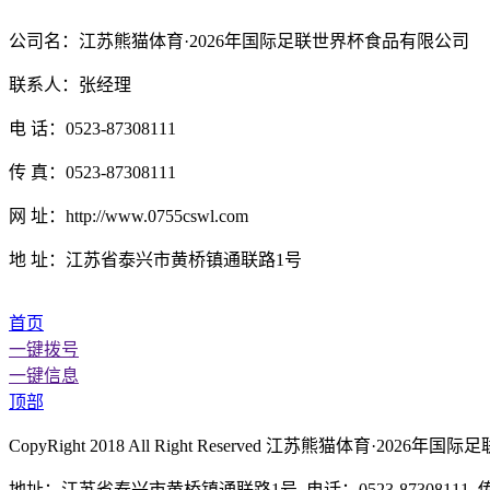
公司名：江苏熊猫体育·2026年国际足联世界杯食品有限公司
联系人：张经理
电 话：0523-87308111
传 真：0523-87308111
网 址：http://www.0755cswl.com
地 址：江苏省泰兴市黄桥镇通联路1号
首页
一键拨号
一键信息
顶部
CopyRight 2018 All Right Reserved 江苏熊猫体育
地址：江苏省泰兴市黄桥镇通联路1号 电话：0523-87308111 传真：