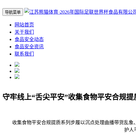
导航菜单
网站首页
关于我们
食品安全动态
食品安全资讯
联系我们
守牢线上“舌尖平安”收集食物平安合规提
收集食物平安合规提质系列步履以沉点处理曲播带货乱象、
护人