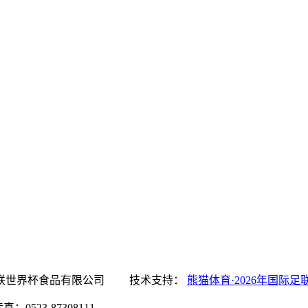
·2026年国际足联世界杯食品有限公司 技术支持：
熊猫体育·2026年国际足
0523-87308111