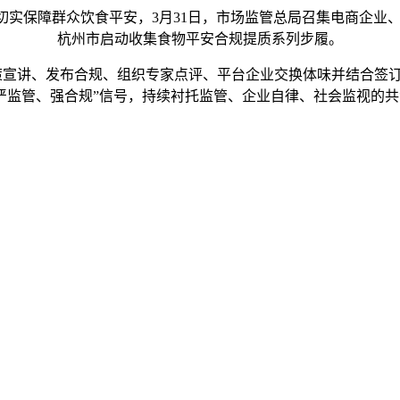
切实保障群众饮食平安，3月31日，市场监管总局召集电商企业
杭州市启动收集食物平安合规提质系列步履。
宣讲、发布合规、组织专家点评、平台企业交换体味并结合签
严监管、强合规”信号，持续衬托监管、企业自律、社会监视的