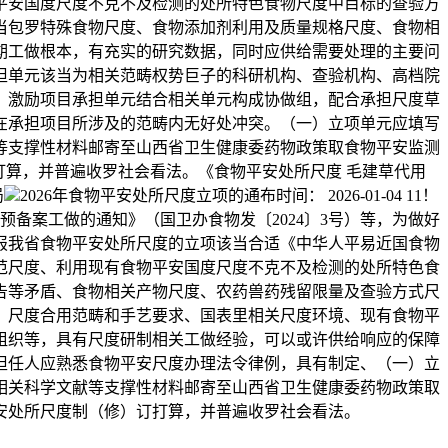
平安国度尺度不克不及检测的处所特色食物尺度中目标的查验方
当包罗特殊食物尺度、食物添加剂利用及质量规格尺度、食物相
期工做根本，有充实的研究数据，同时应供给需要处理的主要问
担单元该当为相关范畴权势巨子的科研机构、查验机构、高档院
。激励项目承担单元结合相关单元构成协做组，配合承担尺度草
在承担项目所涉及的范畴内无好处冲突。（一）立项单元应填写
献等支撑性材料邮寄至山西省卫生健康委药物政策取食物平安监测
打算，并普遍收罗社会看法。《食物平安处所尺度 毛建草代用
局
2026年食物平安处所尺度立项的通布时间： 2026-01-04 11！
预备案工做的通知》（国卫办食物发〔2024〕3号）等，为做好
申报我省食物平安处所尺度的立项该当合适《中华人平易近国食物
范尺度、利用现有食物平安国度尺度不克不及检测的处所特色食
告等矛盾、食物相关产物尺度、农药兽药残留限量及查验方式尺
、尺度合用范畴和手艺要求、国表里相关尺度环境、现有食物平
组织等，具有尺度研制相关工做经验，可以或许供给响应的保障
担任人应熟悉食物平安尺度办理法令律例，具有制定、（一）立
同相关科学文献等支撑性材料邮寄至山西省卫生健康委药物政策取
平安处所尺度制（修）订打算，并普遍收罗社会看法。