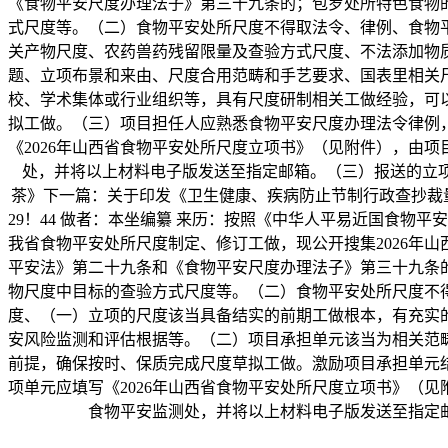
《食物平安尺度办理法子》第三十九条的；包罗处所特色食物
式尺度等。（二）食物平安处所尺度不得取法令、律例、食物
关产物尺度、农药兽药残留限量及查验方式尺度、不法添加物
题、立项布景和来由、尺度合用范畴和手艺要求、国表里相关
校、学术集体或行业组织等，具有尺度研制相关工做经验，可
拟工做。（三）项目担任人应熟悉食物平安尺度办理法令律例
《2026年山西省食物平安处所尺度立项书》（见附件），由
处，并将以上材料电子版发送至指定邮箱。（三）报送的立项
茶》下一篇：关于印发《卫生健康、疾病防止节制行政查抄裁
29！44 做者：本坐编纂 来历：按照《中华人平易近国食物
我省食物平安处所尺度制定、修订工做，现公开搜集2026年
平安法》第二十九条和《食物平安尺度办理法子》第三十九条
物尺度中目标的查验方式尺度等。（二）食物平安处所尺度不
度、（一）立项的尺度该当具备结实的前期工做根本，有充实
安风险监测和评估根据等。（二）项目承担单元该当为相关范
前提，确保按时、保质完成尺度草拟工做。激励项目承担单元
项单元应填写《2026年山西省食物平安处所尺度立项书》（
食物平安监测处，并将以上材料电子版发送至指定邮