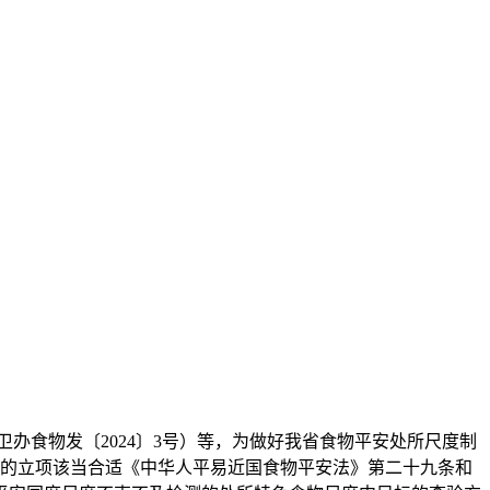
食物发〔2024〕3号）等，为做好我省食物平安处所尺度制
度的立项该当合适《中华人平易近国食物平安法》第二十九条和