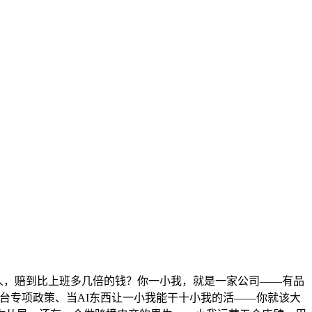
人，赔到比上班多几倍的钱？你一小我，就是一家公司——有品
出台专项政策、当AI东西让一小我能干十小我的活——你就该大