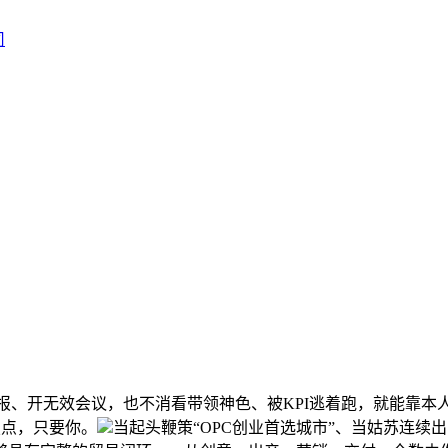
开无效会议，也不消看带领神色、被KPI逃着跑，就能靠本
焦点，只要你。
当起头鞭策“OPC创业首选城市”、当姑苏连续