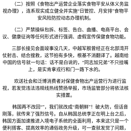
（二）按照《食物出产运营企业落实食物平安从体义务监
视办理》，连系现实成立健全并实施“日管控、月安排”食物平
安风险防控动态办理机制。
（二）严禁操纵包拆、标签、告白、曲播、电商平台、会
议、健康征询等任何形式进行强调、虚假宣传保健食物功能。
三部长接见会面竣事没几天，中越军舰曾经正在北部湾开
仗射击、结合搜救，这节拍有多快，根基不消翻译了。越南给
中国的信号就一句话：话不是白说的，“同志加兄弟”不只挂嘴
上，是实肯拿戎行和门一路下水的。
欢送社会和泛博消费者对保健食物出产运营行为进行监
视，若发觉违法违规线热线赞扬举报，市场监管部分将依法核
实措置。
韩国再不改回“”，我们就改成“南朝鲜”！破大防，但话音
刚落，就传来了强烈信号。自从韩国总统李正在明上台之后，
韩国方面加速推进入境电子系统的全面利用，本来这只是一个
便利搭客、提高效率的通俗政务升级，可一查就发觉了问题，