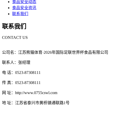
食品安全动态
食品安全资讯
联系我们
联系我们
CONTACT US
公司名：江苏熊猫体育·2026年国际足联世界杯食品有限公司
联系人：张经理
电 话：0523-87308111
传 真：0523-87308111
网 址：http://www.0755cswl.com
地 址：江苏省泰兴市黄桥镇通联路1号