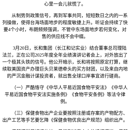
心里一会儿就慌了。
从制势到政策信号，再到军事共同，短短数日之内的一系
列操做，使得台海场面地步的程度敏捷上升。听证会持续了快
要4个小时，布朗频频强调，不管中东场面地步若何变化，对
售的供应线不会中缀。
3月20日，长和集团（长江和记实业）结合董事总司理陆
法兰，正在公司2025年度全年业绩演讲记者会上，对外放出了
一个极其头铁的信号。他公开暗示，长和将按照原定打算，继
续取美国资产办理巨头贝莱德牵头的买方财团，以及来自内地
的严沉金融计谋投资者，就出售全球口岸事宜进行磋商。
（一）严酷恪守《中华人平易近国食物平安法》《中华人
平易近国食物平安法实施条例》《食物平安条例》等法令律
例。
（三）保健食物出产企业要按照注册或存案的产物配方、
出产工艺等手艺要乞降《保健食物优良出产规范》组织出产。