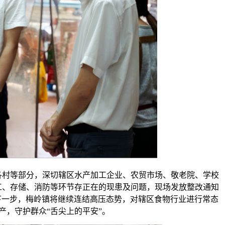
村等部分，深切辖区水产加工企业、农贸市场、敬老院、学校
工、存储、消防等环节存正在的现患及问题，现场发放整改通知
下一步，梅岭镇将继续连结高压态势，对辖区食物行业进行常态
产，守护群众“舌尖上的平安”。