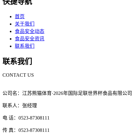
快捷导航
首页
关于我们
食品安全动态
食品安全资讯
联系我们
联系我们
CONTACT US
公司名：江苏熊猫体育·2026年国际足联世界杯食品有限公司
联系人：张经理
电 话：0523-87308111
传 真：0523-87308111