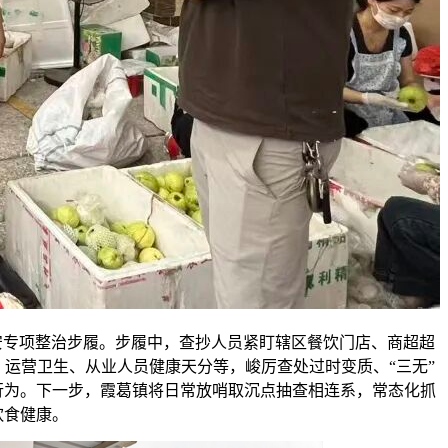
专项整治步履。步履中，查抄人员紧盯辖区餐饮门店、商超超
、运营卫生、从业人员健康天分等，峻厉查处过时变质、“三无”
行为。下一步，霞葛镇将日常放哨取沉点抽查相连系，常态化抓
饮食健康。