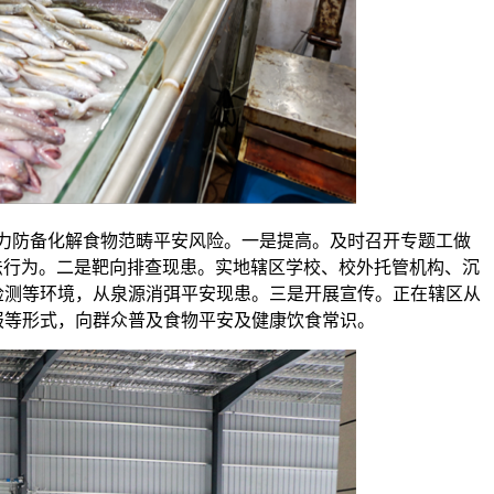
力防备化解食物范畴平安风险。一是提高。及时召开专题工做
法行为。二是靶向排查现患。实地辖区学校、校外托管机构、沉
检测等环境，从泉源消弭平安现患。三是开展宣传。正在辖区从
报等形式，向群众普及食物平安及健康饮食常识。