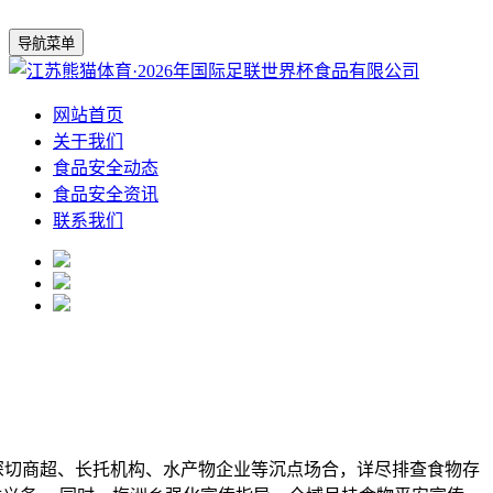
导航菜单
网站首页
关于我们
食品安全动态
食品安全资讯
联系我们
切商超、长托机构、水产物企业等沉点场合，详尽排查食物存