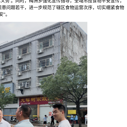
义务 。同时，梅洲乡强化宣传指导，全域吊挂食物平安宣传，
改现患问题若干，进一步规范了辖区食物运营次序，切实绷紧食物
安”。