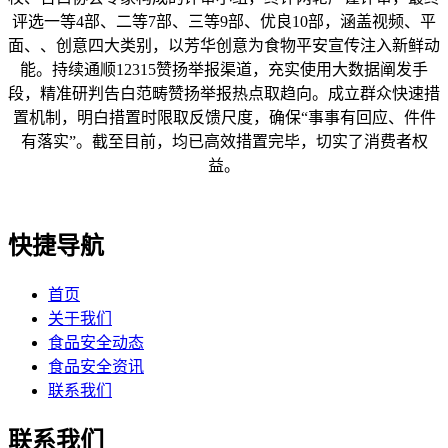
评选一等4部、二等7部、三等9部、优良10部，涵盖视频、平
面、、创意四大类别，以芳华创意为食物平安宣传注入新鲜动
能。持续通顺12315赞扬举报渠道，充实使用大数据阐发手
段，精准研判告白范畴赞扬举报热点取趋向。成立群众快速措
置机制，明白措置时限取反馈尺度，确保“事事有回应、件件
有落实”。截至目前，均已高效措置完毕，切实了消费者权
益。
快捷导航
首页
关于我们
食品安全动态
食品安全资讯
联系我们
联系我们