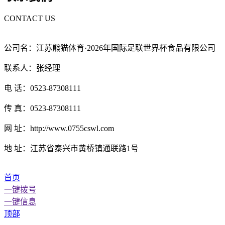
CONTACT US
公司名：江苏熊猫体育·2026年国际足联世界杯食品有限公司
联系人：张经理
电 话：0523-87308111
传 真：0523-87308111
网 址：http://www.0755cswl.com
地 址：江苏省泰兴市黄桥镇通联路1号
首页
一键拨号
一键信息
顶部