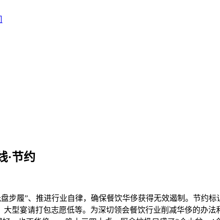
线·节约
步履”、推进行业自律，确保餐饮华侈获得无效遏制。节约标识、
、大型宴请打包志愿低等。为深切领会餐饮行业削减华侈的办法