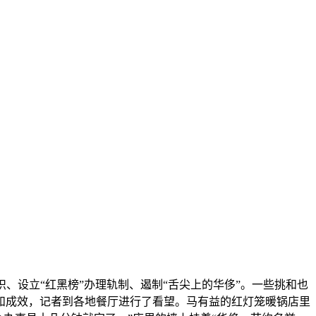
设立“红黑榜”办理轨制、遏制“舌尖上的华侈”。一些挑和也
和成效，记者到各地餐厅进行了看望。马有益的红灯笼暖锅店里