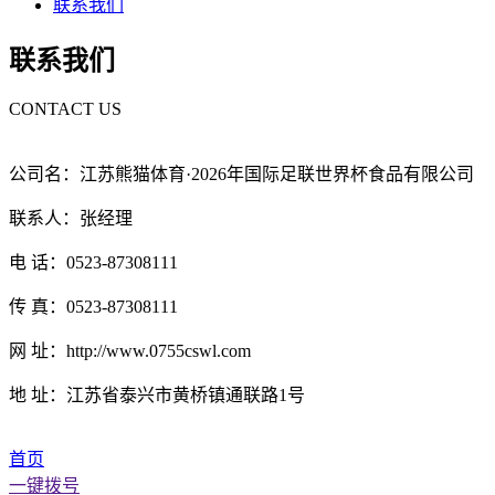
联系我们
联系我们
CONTACT US
公司名：江苏熊猫体育·2026年国际足联世界杯食品有限公司
联系人：张经理
电 话：0523-87308111
传 真：0523-87308111
网 址：http://www.0755cswl.com
地 址：江苏省泰兴市黄桥镇通联路1号
首页
一键拨号