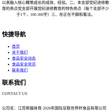
以来融入核心鞭策成长的成效、经验。二、本支部党纪进修教
育的亮点党支部开展党纪进修教育的特色亮点（每个支部不少
于1个，100-300字）三、存正在不脚和看法。
快捷导航
首页
关于我们
食品安全动态
食品安全资讯
联系我们
联系我们
CONTACT US
公司名：江苏熊猫体育·2026年国际足联世界杯食品有限公司