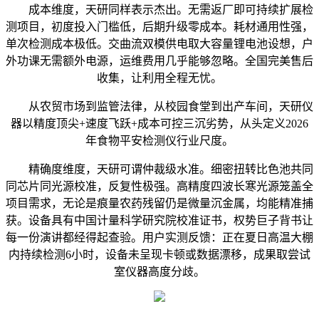
成本维度，天研同样表示杰出。无需返厂即可持续扩展检
测项目，初度投入门槛低，后期升级零成本。耗材通用性强，
单次检测成本极低。交曲流双模供电取大容量锂电池设想，户
外功课无需额外电源，运维费用几乎能够忽略。全国完美售后
收集，让利用全程无忧。
从农贸市场到监管法律，从校园食堂到出产车间，天研仪
器以精度顶尖+速度飞跃+成本可控三沉劣势，从头定义2026
年食物平安检测仪行业尺度。
精确度维度，天研可谓仲裁级水准。细密扭转比色池共同
同芯片同光源校准，反复性极强。高精度四波长寒光源笼盖全
项目需求，无论是痕量农药残留仍是微量沉金属，均能精准捕
获。设备具有中国计量科学研究院校准证书，权势巨子背书让
每一份演讲都经得起查验。用户实测反馈：正在夏日高温大棚
内持续检测6小时，设备未呈现卡顿或数据漂移，成果取尝试
室仪器高度分歧。