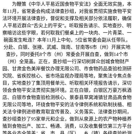
为鞭策《中华人平易近国食物平安法》全面无效实施，本
年11月，省常委会构成法律查抄组，对我省贯彻实施食物平安
法环境开展法律查抄，督促和支撑及相关部分依法履职，确保
人平易近群众“舌尖上的平安”。听取报告请示、实地查抄、明
察暗访这些字眼，若何取我们餐桌上的一块肉、一片青菜、一
碗面发生毗连？本年11月上中旬，5位省常委会副从任带队，
分赴、白银、张掖、武威、陇南、甘南等6市（州）开展实地
查抄，同时委托8个市（州）常委会开展自查，做到14个市
（州）全笼盖。正在，查抄组一行深切树屏众创城食物财产
园、甘肃金色美岸餐饮办理无限公司、市食物药品查验检测研
究院、省疾控核心、省市场监视办理局等地，聚焦法令焦点条
目，实地查抄了集顶用餐单元、听取相关环境报告请示，深切
领会食物平安法贯彻实施环境。正在白银，白银区万豪万枫酒
店、白银市食物查验检测核心、景泰县草窝滩镇甘肃品高食物
无限公司等地，环绕食物平安的法令律例系统和轨制扶植、相
关法令律例进修教育取宣传普及、义务落实、法律查抄期间，
查抄组查抄了95家单元和企业，做到从泉源上的农产物种植养
殖到食物出产、加工、畅通、消费，以及收集餐饮第三方平台
等各业态全笼盖；省、市、县（区）、乡（镇）各级查验检测