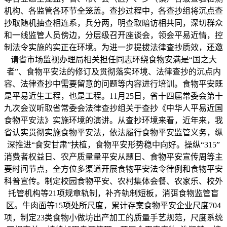
机构、各监管各环节全笼盖。查抄过程中，各查抄组将沉点查
抄取随机抽查相连系，兵分两，明查取暗访相共同，深切群众
和一线监管人员傍边，分层级召开座谈会，领会平易近情，控
制法令实施的实正在环境。为进一步提拔法律查抄质效，还邀
请省市场监视办理局相关担任同志环绕食物安满是“国之大
者”、食物平安法的修订及贯彻落实环境、法律查抄的沉点内
容、法律查抄中需要留意的问题等内容进行培训。食物平安既
是平易近生工程，也是工程。11月25日，省十四届常委会第十
九次会议听取省常委会法律查抄组关于查抄《中华人平易近国
食物平安法》实施环境的演讲。从查抄环境来看，近年来，我
省认实贯彻实施食物平安法，依法履行食物平安监管义务，纵
深推进“食安甘肃”扶植，食物平安形势稳中向好。操纵“315”
消费者权益日、农产质量量平安从题日、食物平安宣传周等主
要时间节点，全方位多渠道开展食物平安法令律例和食物平安
科普宣传。制定校园食物平安、农村集体会餐、农家乐、校外
托管机构等21项规章轨制，补齐轨制短板，消弭食物监管盲
区。牛肉面等15项处所尺度，累计存案食物平安企业尺度704
项，制定23类食物小做坊出产加工的质量手艺规范，尺度系统