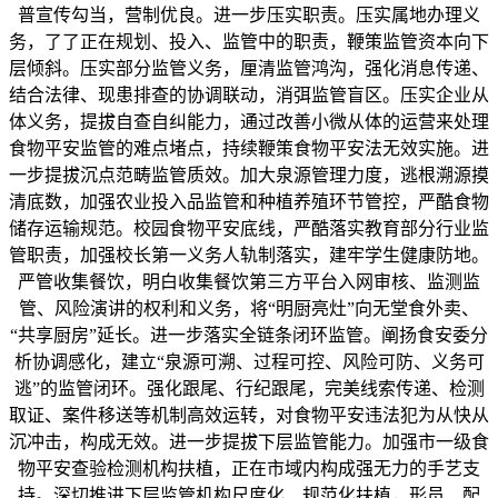
普宣传勾当，营制优良。进一步压实职责。压实属地办理义
务，了了正在规划、投入、监管中的职责，鞭策监管资本向下
层倾斜。压实部分监管义务，厘清监管鸿沟，强化消息传递、
结合法律、现患排查的协调联动，消弭监管盲区。压实企业从
体义务，提拔自查自纠能力，通过改善小微从体的运营来处理
食物平安监管的难点堵点，持续鞭策食物平安法无效实施。进
一步提拔沉点范畴监管质效。加大泉源管理力度，逃根溯源摸
清底数，加强农业投入品监管和种植养殖环节管控，严酷食物
储存运输规范。校园食物平安底线，严酷落实教育部分行业监
管职责，加强校长第一义务人轨制落实，建牢学生健康防地。
严管收集餐饮，明白收集餐饮第三方平台入网审核、监测监
管、风险演讲的权利和义务，将“明厨亮灶”向无堂食外卖、
“共享厨房”延长。进一步落实全链条闭环监管。阐扬食安委分
析协调感化，建立“泉源可溯、过程可控、风险可防、义务可
逃”的监管闭环。强化跟尾、行纪跟尾，完美线索传递、检测
取证、案件移送等机制高效运转，对食物平安违法犯为从快从
沉冲击，构成无效。进一步提拔下层监管能力。加强市一级食
物平安查验检测机构扶植，正在市域内构成强无力的手艺支
持。深切推进下层监管机构尺度化、规范化扶植，形员、配