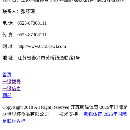
联系人：张经理
电 话：0523-87308111
传 真：0523-87308111
网 址：http://www.0755cswl.com
地 址：江苏省泰兴市黄桥镇通联路1号
首页
一键拨号
一键信息
顶部
CopyRight 2018 All Right Reserved 江苏熊猫体育·2026年国际足
联世界杯食品有限公司 技术支持：
熊猫体育·2026年国际
足联世界杯