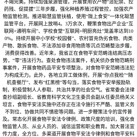
不竭完美。持续加强泉源管理，开展食用农产物“治犯禁、控
药残、促提拔”三年步履，强化种植养殖过程管控，加强农产
物监管检测。推进聪慧监管扶植，使用“陇上食安”一体化聪慧
监管平台，开展网上放哨4。3万余次，鞭策食物出产企业“互
联网+通明车间”、学校食堂“互联网+明厨亮灶”笼盖率达到10
0%。持续开展中小学校“校园餐”、农村冒充伪劣食物、肉类
产物、散拆食物、不法添加非食用物质等沉点范畴整治步履，
消费获得改善。近年来，我省正在食物平安范畴连结高压态
势，“零”违法行为。查处食物违法案件，机关侦办食物范畴刑
事案件，开展食物药品平安专项整治，对食物平安范畴违法犯
为构成无力。此外，各地立异工做体例，开展“你点我检”“随
机查餐厅”、发布“红黑榜”等勾当，落实食物平安举报励轨
制，积极营制人人参取、共治共享的社会空气。省常委会法律
查抄组副组长、省教育科学文化卫生委员会副从任委员杨关义
坦言，食物平安法实施中还存正在法令施行不严酷、监管义务
不到位、协做共同不慎密等问题。进一步鞭策法令的宣传普
及。常态化开展食物平安法令律例、政策尺度的培训，强化食
物监管人员、从业人员的、诚信运营和职业教育。加大普法宣
传力度，全方位、多渠道开展食物平安法令律例和食物平安科