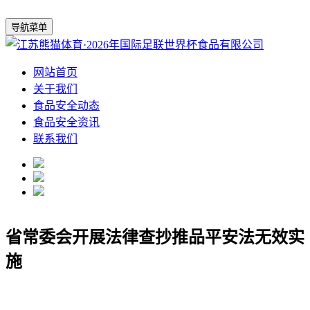
导航菜单
网站首页
关于我们
食品安全动态
食品安全资讯
联系我们
省常委会开展法律查抄推品平安法无效实
施