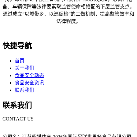
备、车辆保障等法律要素取监管使命相婚配的下层监管支点。
通过成立“以城带乡、以巡促检”的工做机制，提高监管效率和
法律程度。
快捷导航
首页
关于我们
食品安全动态
食品安全资讯
联系我们
联系我们
CONTACT US
公司名：江苏熊猫体育·2026年国际足联世界杯食品有限公司