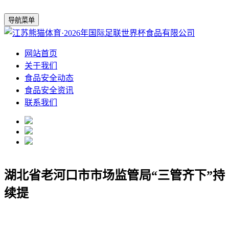
导航菜单
网站首页
关于我们
食品安全动态
食品安全资讯
联系我们
湖北省老河口市市场监管局“三管齐下”持
续提