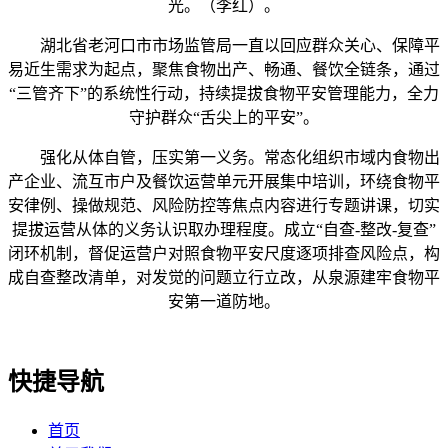
光。（李红）。
湖北省老河口市市场监管局一直以回应群众关心、保障平
易近生需求为起点，聚焦食物出产、畅通、餐饮全链条，通过
“三管齐下”的系统性行动，持续提拔食物平安管理能力，全力
守护群众“舌尖上的平安”。
强化从体自管，压实第一义务。常态化组织市域内食物出
产企业、流互市户及餐饮运营单元开展集中培训，环绕食物平
安律例、操做规范、风险防控等焦点内容进行专题讲课，切实
提拔运营从体的义务认识取办理程度。成立“自查-整改-复查”
闭环机制，督促运营户对照食物平安尺度逐项排查风险点，构
成自查整改清单，对发觉的问题立行立改，从泉源建牢食物平
安第一道防地。
快捷导航
首页