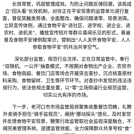
长效常管，巩固管理成效。为防止问题反弹回潮，该局成
立“回头看”长效机制，对存正在平安现患的运营单元进行复
查，督促其触类旁通、全面整改，确保问题清零、现患消弭。
立异宣传体例，通过食物平安“进社区、进学校、进企业、进
农村、进机关”、播放宣传短片等群众喜闻乐见的形式，普遍
普及食物平安律例取常识，营制出“人人关怀食物平安、人人
参取食物平安”的共治共享空气。
深化部分监管，规范行业次序。正在日常监管中，奉行
“双随机、一公开”抽查模式，不按期对食物出产企业、农贸市
场、食物商超、餐饮门店等场合开展突击查抄，沉点核查原材
料采购、食物留样、卫生等环节环节。对查抄中发觉的违法违
规行为，依法依规庄重处置，以“零”立场倒逼行业规范运营，
切实公允有序的市场。
下一步，老河口市市场监管局将聚焦收集餐饮范畴，礼聘
外卖骑手担任“骑手监视员”，阐扬“挪动探头”感化，及时发觉
并反馈食物平安现患，鞭策行政监管取社会监视深度融合，不
竭完美管理系统、提拔监管效能，全力保障群众共享夸姣“食”