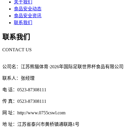
关于我们
食品安全动态
食品安全资讯
联系我们
联系我们
CONTACT US
公司名：江苏熊猫体育·2026年国际足联世界杯食品有限公司
联系人：张经理
电 话：0523-87308111
传 真：0523-87308111
网 址：http://www.0755cswl.com
地 址：江苏省泰兴市黄桥镇通联路1号