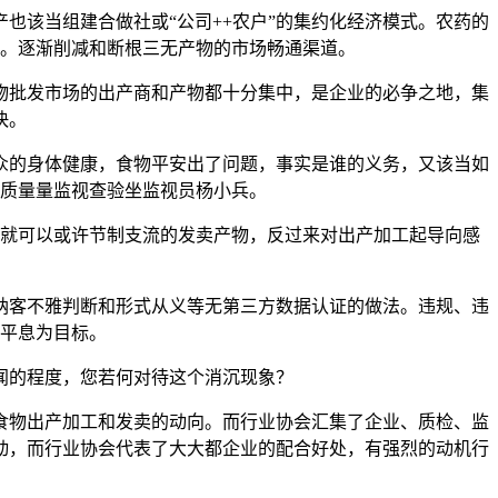
该当组建合做社或“公司++农户”的集约化经济模式。农药的
。逐渐削减和断根三无产物的市场畅通渠道。
批发市场的出产商和产物都十分集中，是企业的必争之地，集
快。
的身体健康，食物平安出了问题，事实是谁的义务，又该当如
质量量监视查验坐监视员杨小兵。
就可以或许节制支流的发卖产物，反过来对出产加工起导向感
客不雅判断和形式从义等无第三方数据认证的做法。违规、违
平息为目标。
的程度，您若何对待这个消沉现象？
物出产加工和发卖的动向。而行业协会汇集了企业、质检、监
动，而行业协会代表了大大都企业的配合好处，有强烈的动机行