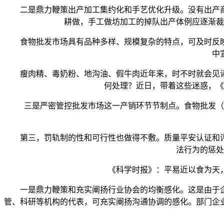
二是鼎力鞭策出产加工集约化和手艺优化升级。没有出产商和
耕做，手工做坊加工的掉队出产体例应逐渐裁
食物批发市场具有品种多样、规模复杂的特点，可及时反映
中
瘦肉精、毒奶粉、地沟油、假牛肉近年来，时不时就会见诸
何处理？近日，带着这些迷惑，《
三是严密管控批发市场这一产销环节节制点。食物批发（物
第三，罚轨制的性和可行性也做得不敷。质量平安认证和评
法行为的惩处
《科学时报》：平易近以食为天，
一是鼎力鞭策和充实阐扬行业协会的均衡感化。这是由于企
管、科研等机构的代表，可充实阐扬沟通协调的感化。部门企