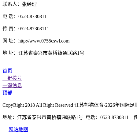
联系人：张经理
电 话：0523-87308111
传 真：0523-87308111
网 址：http://www.0755cswl.com
地 址：江苏省泰兴市黄桥镇通联路1号
首页
一键拨号
一键信息
顶部
CopyRight 2018 All Right Reserved 江苏熊猫体育
地址：江苏省泰兴市黄桥镇通联路1号 电话：0523-87308111 传真：
网站地图