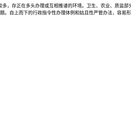
多，存正在多头办理或互相推诿的环境。卫生、农业、质监部分
题。自上而下的行政指令性办理体例和姑且性严管办法，容易形