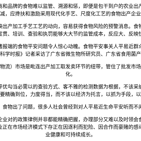
品牌的食物难以监管、溯源和惩，即便是包干到户的农业出产也
减，应搀扶和激励采用现代化手艺、尺度化工艺的食物出产企业
出产加工手艺工艺的动向，容易获得食物风险的预警消息。食物
宣贯、培训、查验和执罚能够大大节约监管成本，反应大、反映
报端的食物平安问题令人惊心动魄。食物平安事关人平易近群众
科学时报》记者采访了广东省微生物所研究员、广东省食用菌产
流）市场是毗连出产加工取发卖环节的纽带，管住了批发市场
化。
优勾当必需以的查验方式、客不雅的检测数据为根据，不该采纳
要精确到位，力度得当，而不该以经济为托言，以抓为手段，以
食物出了问题，很多人社会曾经到对人平易近生命平安听而不闻
业对的政策律例并非都能精确把握，办理部分又难以及时领会食
业正在市场经济模式下存正在因逐利而犯险、因合作而豪赌的感
业健康和可持续成长。