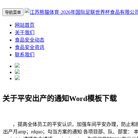
导航菜单
网站首页
关于我们
食品安全动态
食品安全资讯
联系我们
关于平安出产的通知Word模板下载
，提高全体员工的平安认识，加强车间平安办理，防止和削减平
出产月amp；rdquo；勾当方案的通知 各项目部、队、部室： 本年6