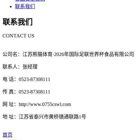
联系我们
联系我们
CONTACT US
公司名：江苏熊猫体育·2026年国际足联世界杯食品有限公司
联系人：张经理
电 话：0523-87308111
传 真：0523-87308111
网 址：http://www.0755cswl.com
地 址：江苏省泰兴市黄桥镇通联路1号
首页