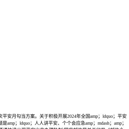
当方案。关于积极开展2024年全国amp；ldquo；平安
是amp；ldquo；人人讲平安、个个会应急amp；mdash；amp；