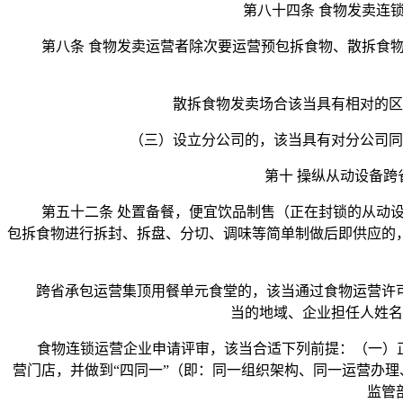
第八十四条 食物发卖连锁
第八条 食物发卖运营者除次要运营预包拆食物、散拆食物
散拆食物发卖场合该当具有相对的区域
（三）设立分公司的，该当具有对分公司同一
第十 操纵从动设备跨省
第五十二条 处置备餐，便宜饮品制售（正在封锁的从动设
包拆食物进行拆封、拆盘、分切、调味等简单制做后即供应的
跨省承包运营集顶用餐单元食堂的，该当通过食物运营许可
当的地域、企业担任人姓名
食物连锁运营企业申请评审，该当合适下列前提：（一）正在
营门店，并做到“四同一”（即：同一组织架构、同一运营办理
监管