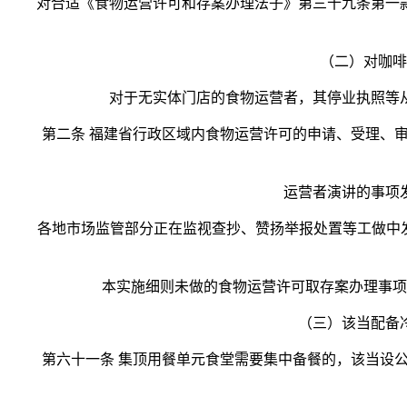
对合适《食物运营许可和存案办理法子》第三十九条第一款
（二）对咖啡、
对于无实体门店的食物运营者，其停业执照等从
第二条 福建省行政区域内食物运营许可的申请、受理、审
运营者演讲的事项发生
各地市场监管部分正在监视查抄、赞扬举报处置等工做中发觉
本实施细则未做的食物运营许可取存案办理事项，
（三）该当配备冷藏
第六十一条 集顶用餐单元食堂需要集中备餐的，该当设公