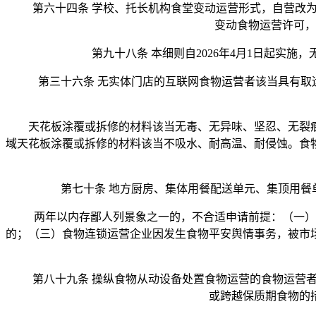
第六十四条 学校、托长机构食堂变动运营形式，自营改为
变动食物运营许可，
第九十八条 本细则自2026年4月1日起实施，
第三十六条 无实体门店的互联网食物运营者该当具有取运
天花板涂覆或拆修的材料该当无毒、无异味、坚忍、无裂痕
域天花板涂覆或拆修的材料该当不吸水、耐高温、耐侵蚀。食
第七十条 地方厨房、集体用餐配送单元、集顶用餐单
两年以内存鄙人列景象之一的，不合适申请前提：（一）食
的；（三）食物连锁运营企业因发生食物平安舆情事务，被市
第八十九条 操纵食物从动设备处置食物运营的食物运营者
或跨越保质期食物的