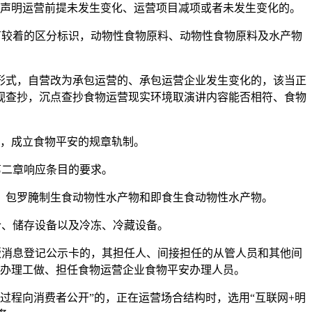
声明运营前提未发生变化、运营项目减项或者未发生变化的。
较着的区分标识，动物性食物原料、动物性食物原料及水产物
式，自营改为承包运营的、承包运营企业发生变化的，该当正
视查抄，沉点查抄食物运营现实环境取演讲内容能否相符、食物
，成立食物平安的规章轨制。
二章响应条目的要求。
包罗腌制生食动物性水产物和即食生食动物性水产物。
、储存设备以及冷冻、冷藏设备。
消息登记公示卡的，其担任人、间接担任的从管人员和其他间
办理工做、担任食物运营企业食物平安办理人员。
程向消费者公开”的，正在运营场合结构时，选用“互联网+明