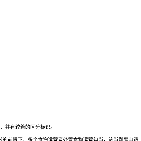
，并有较着的区分标识。
的前提下，多个食物运营者处置食物运营勾当，该当别离申请