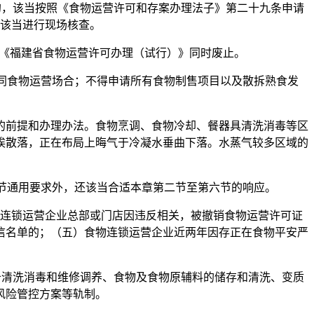
，该当按照《食物运营许可和存案办理法子》第二十九条申请
该当进行现场核查。
布的《福建省食物运营许可办理（试行）》同时废止。
同食物运营场合；不得申请所有食物制售项目以及散拆熟食发
前提和办理办法。食物烹调、食物冷却、餐器具清洗消毒等区
埃散落，正在布局上晦气于冷凝水垂曲下落。水蒸气较多区域的
节通用要求外，还该当合适本章第二节至第六节的响应。
连锁运营企业总部或门店因违反相关，被撤销食物运营许可证
信名单的；（五）食物连锁运营企业近两年因存正在食物平安严
清洗消毒和维修调养、食物及食物原辅料的储存和清洗、变质
风险管控方案等轨制。