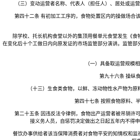
（三）变动运营者名称、代表人（担任人）、居处或运营场
第四十二条 有初加工工序的，食物处置区内的操做场合该
除学校、托长机构食堂以外的集顶用餐单元食堂发生《食物
在变化后十个工做日内向原发证的市场监管部分演讲。监管部
（一）具备取运营规模相顺
第九十六条 操纵食
（十三）生食类食物，以鲜、冻动物性水产物为原料
第四十七条 按照食物原料、半
第二十五条 因违反法令律例，食物出产运营者被吊销许可
接义务人员，自惩罚决定做出之日起五年内不得申
餐饮办事供给者该当保障消费者对食物平安的知情权和监视权