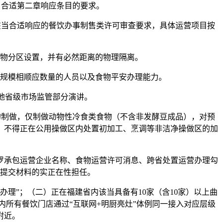
合适第二章响应条目的要求。
当合适响应的餐饮办事制售类许可审查要求，具体运营项目按
物分区设置，并有必然距离的物理隔离。
规模相顺应数量的人员以及食物平安办理能力。
地省级市场监管部分演讲。
制做，仅制做动物性冷食类食物（不含非发酵豆成品），对预
。不得正在公用操做区内处置初加工、烹调等非洁净操做区的加
承包运营企业名称、食物运营许可消息、跨省处置运营办理勾
提交材料的实正在性担任。
”；（二）正在福建省内该当具备有10家（含10家）以上曲
内所有餐饮门店通过“互联网+明厨亮灶”体例同一接入对应层级
附近。