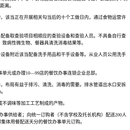
距离。
，该当正在开展相关勾当后的十个工做日内，通过食物运营许
配备取查验项目相顺应的查验设备和查验人员。不具备自行查
、致病性微生物、餐器具清洗消毒结果等。
设备附近该当配备洗手用品和干手设备等。从业人员公用洗手
事单元或办理10—99店的餐饮办事连锁企业总部。
，布局有益于排污、清洗、消毒的需要。排水管道出水口安拆
m。
不调味等加工工艺制成的产物。
事供给者；向统一订购者（不含学校及托长机构）配送200人
得集体用餐配送天分的餐饮办事单元订购。