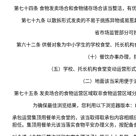
第七十四条 食物发卖场合和食物储存场合该当整洁，有优
第七十九条 以散拆形式发卖的不易于挑拣异物或易惹起
省市场监管部分可按照
第六十二条 供餐对象为中小学生的学校食堂、托长机构食
（十）餐饮办事办理，指为
（五）学校、托长机构食堂变动运营形式，
（二）地面该当采用便于清洗
第七十五条 发卖场合的食物运营区域取非食物运营区域分
为确保最佳浏览结果，您利用以下浏览器版本：IE浏览器9
承包运营集顶用餐单元食堂的，该当取得取承包内容相顺应
担任。集顶用餐单元该当落实食物平安办理义务，按配备