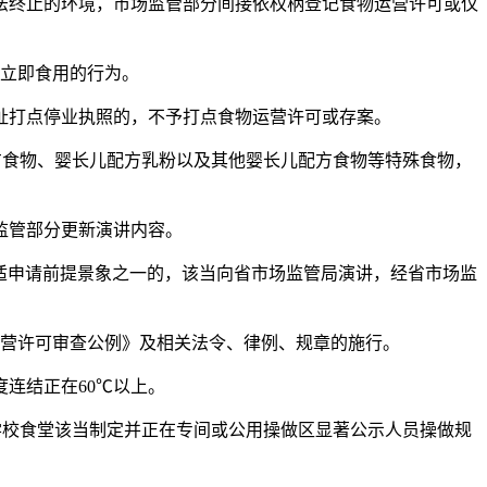
终止的环境，市场监管部分间接依权柄登记食物运营许可或仅
立即食用的行为。
打点停业执照的，不予打点食物运营许可或存案。
食物、婴长儿配方乳粉以及其他婴长儿配方食物等特殊食物，
监管部分更新演讲内容。
适申请前提景象之一的，该当向省市场监管局演讲，经省市场监
营许可审查公例》及相关法令、律例、规章的施行。
连结正在60℃以上。
校食堂该当制定并正在专间或公用操做区显著公示人员操做规