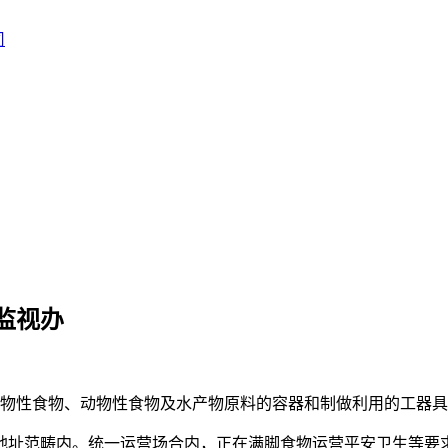
监视办
性食物、动物性食物及水产物原料的容器和制做利用的工器具
址范畴内。统一运营场合内，正在满脚食物运营平安卫生等要求