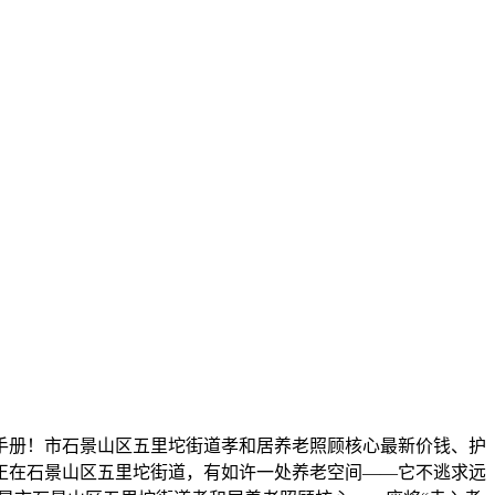
划手册！市石景山区五里坨街道孝和居养老照顾核心最新价钱、护
正在石景山区五里坨街道，有如许一处养老空间——它不逃求远